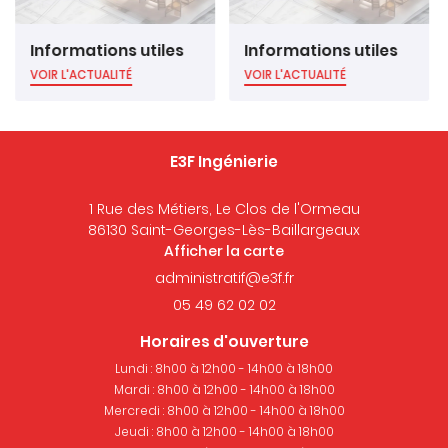
Informations utiles
Informations utiles
VOIR L'ACTUALITÉ
VOIR L'ACTUALITÉ
E3F Ingénierie
1 Rue des Métiers, Le Clos de l'Ormeau
86130 Saint-Georges-Lès-Baillargeaux
Afficher la carte
05 49 62 02 02
Horaires d'ouverture
Lundi : 8h00 à 12h00 - 14h00 à 18h00
Mardi : 8h00 à 12h00 - 14h00 à 18h00
Mercredi : 8h00 à 12h00 - 14h00 à 18h00
Jeudi : 8h00 à 12h00 - 14h00 à 18h00