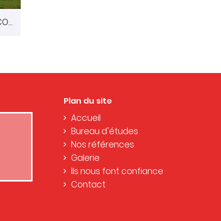
CONSTRUCTION D'UNE ECOLE MATERNELLE A MOULINS LE CARBONNEL (72)
Plan du site
Accueil
Bureau d’études
Nos références
Galerie
Ils nous font confiance
Contact