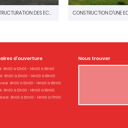
RESTRUCTURATION DES ECOLES DE COUHE (86)
aires d'ouverture
Nous trouver
i : 8h00 à 12h00 - 14h00 à 18h00
i : 8h00 à 12h00 - 14h00 à 18h00
redi : 8h00 à 12h00 - 14h00 à 18h00
i : 8h00 à 12h00 - 14h00 à 18h00
redi : 8h00 à 12h00 - 14h00 à 17h00