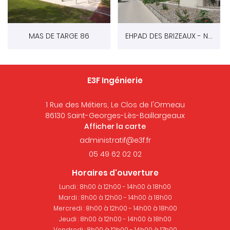
MAS DE TARGE 86
EHPAD DES BRIZEAUX - NIORT 79
E3F Ingénierie
1 Rue des Métiers, Le Clos de l'Ormeau
86130 Saint-Georges-Lès-Baillargeaux
Afficher la carte
05 49 62 02 02
Horaires d'ouverture
Lundi : 8h00 à 12h00 - 14h00 à 18h00
Mardi : 8h00 à 12h00 - 14h00 à 18h00
Mercredi : 8h00 à 12h00 - 14h00 à 18h00
Jeudi : 8h00 à 12h00 - 14h00 à 18h00
Vendredi : 8h00 à 12h00 - 14h00 à 17h00