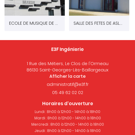
ECOLE DE MUSIQUE DE CHAMBRAY LES TOURS
SALLE DES FETES DE ASLONNES (86)
E3F Ingénierie
1 Rue des Métiers, Le Clos de l'Ormeau
86130 Saint-Georges-Lès-Baillargeaux
Afficher la carte
05 49 62 02 02
Horaires d'ouverture
Lundi : 8h00 à 12h00 - 14h00 à 18h00
Mardi : 8h00 à 12h00 - 14h00 à 18h00
Mercredi : 8h00 à 12h00 - 14h00 à 18h00
Jeudi : 8h00 à 12h00 - 14h00 à 18h00