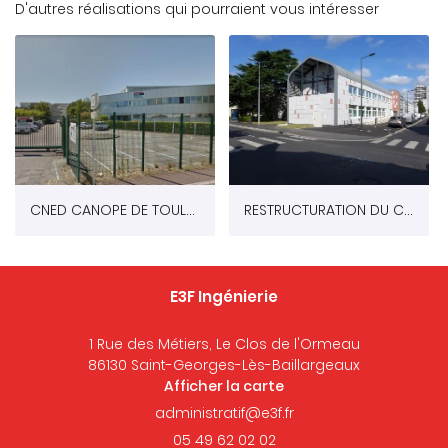
D'autres réalisations qui pourraient vous intéresser
CNED CANOPE DE TOULOUSE (31)
RESTRUCTURATION DU CCAS DE TOURS (37)
E3F Ingénierie
1 Rue des Métiers, Le Clos de l'Ormeau
86130 Saint-Georges-Lès-Baillargeaux
Afficher la carte
05 49 62 02 02