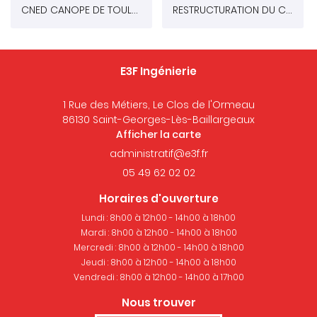
CNED CANOPE DE TOULOUSE (31)
RESTRUCTURATION DU CCAS DE TOURS (37)
E3F Ingénierie
1 Rue des Métiers, Le Clos de l'Ormeau
86130 Saint-Georges-Lès-Baillargeaux
Afficher la carte
05 49 62 02 02
Horaires d'ouverture
Lundi : 8h00 à 12h00 - 14h00 à 18h00
Mardi : 8h00 à 12h00 - 14h00 à 18h00
Mercredi : 8h00 à 12h00 - 14h00 à 18h00
Jeudi : 8h00 à 12h00 - 14h00 à 18h00
Vendredi : 8h00 à 12h00 - 14h00 à 17h00
Nous trouver