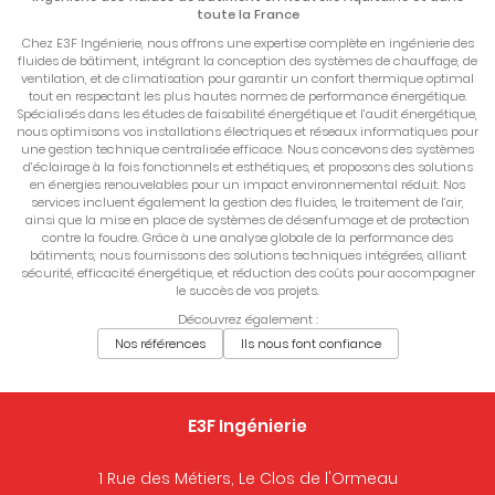
toute la France
Chez E3F Ingénierie, nous offrons une expertise complète en ingénierie des
fluides de bâtiment, intégrant la conception des systèmes de chauffage, de
ventilation, et de climatisation pour garantir un confort thermique optimal
tout en respectant les plus hautes normes de performance énergétique.
Spécialisés dans les études de faisabilité énergétique et l’audit énergétique,
nous optimisons vos installations électriques et réseaux informatiques pour
une gestion technique centralisée efficace. Nous concevons des systèmes
d’éclairage à la fois fonctionnels et esthétiques, et proposons des solutions
en énergies renouvelables pour un impact environnemental réduit. Nos
services incluent également la gestion des fluides, le traitement de l’air,
ainsi que la mise en place de systèmes de désenfumage et de protection
contre la foudre. Grâce à une analyse globale de la performance des
bâtiments, nous fournissons des solutions techniques intégrées, alliant
sécurité, efficacité énergétique, et réduction des coûts pour accompagner
le succès de vos projets.
Découvrez également :
Nos références
Ils nous font confiance
E3F Ingénierie
1 Rue des Métiers, Le Clos de l'Ormeau