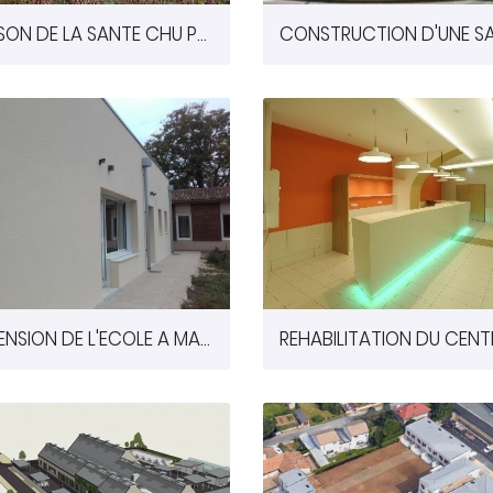
MAISON DE LA SANTE CHU POITIERS (86)
EXTENSION DE L'ECOLE A MARCAY (86)