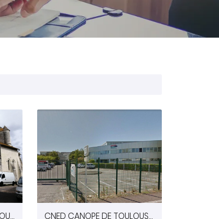
EGLISE NOTRE DAME DE COUSSAY-LES-BOIS (86)
CNED CANOPE DE TOULOUSE (31)