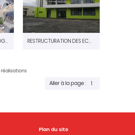
CONSTRUCTION DE 40 LOGEMENTS QUARTIER
RESTRUCTURATION DES ECOLES DE COUHE (86)
réalisations
Aller à la page :
Plan du site