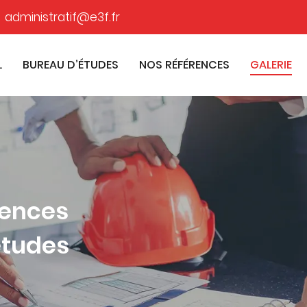
L
BUREAU D’ÉTUDES
NOS RÉFÉRENCES
GALERIE
rences
́tudes