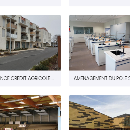
AGENCE CREDIT AGRICOLE DE BUXEROLLES (86)