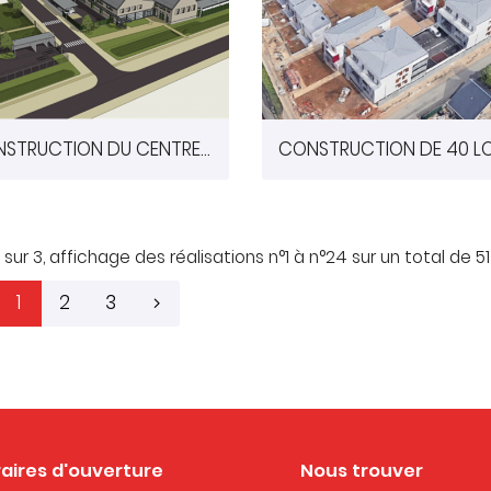
CONSTRUCTION DU CENTRE TECHNIQUE MUNICIPAL DE GRIGNY (91)
 sur 3,
affichage des réalisations
n°1 à n°24 sur un total de 51
1
2
3
aires d'ouverture
Nous trouver