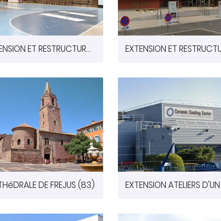
EXTENSION ET RESTRUCTURATION DU GYMNASE DE LA FONTAINE BLANCHE A CHAMBRAY LES TOURS (37)
HéDRALE DE FREJUS (83)