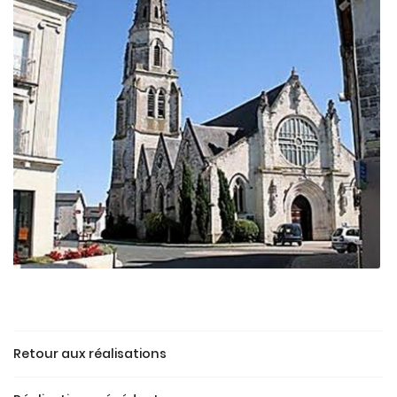
En cochant cette case, vous consentez à recevoir nos propositions
commerciales à l'adresse email indiqué ci-dessus. Vous pouvez vous
désinscrire à tout moment en utilisant
le formulaire de désinscription
.
INSCRIPTION
Retour aux réalisations