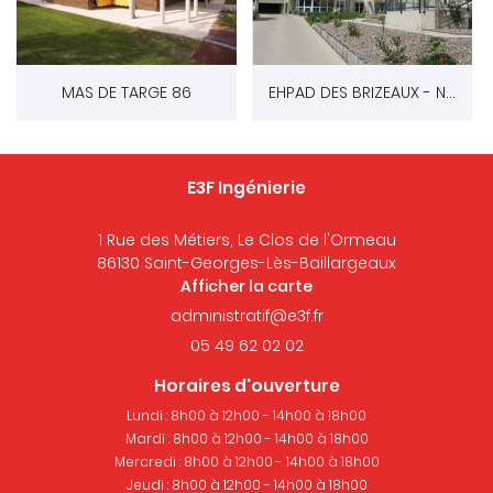
MAS DE TARGE 86
EHPAD DES BRIZEAUX - NIORT 79
E3F Ingénierie
1 Rue des Métiers, Le Clos de l'Ormeau
86130 Saint-Georges-Lès-Baillargeaux
Afficher la carte
05 49 62 02 02
Horaires d'ouverture
Lundi : 8h00 à 12h00 - 14h00 à 18h00
Mardi : 8h00 à 12h00 - 14h00 à 18h00
Mercredi : 8h00 à 12h00 - 14h00 à 18h00
Jeudi : 8h00 à 12h00 - 14h00 à 18h00