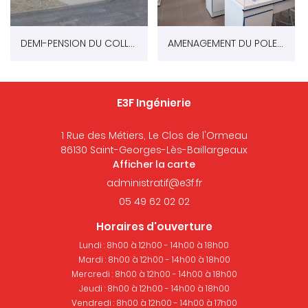
DEMI-PENSION DU COLLEGE DE MONTRESOR
AMENAGEMENT DU POLE SCIENCES - LYCEE ALIENOR D'AQUITAINE A POITIERS (86)
E3F Ingénierie
1 Rue des Métiers, Le Clos de l'Ormeau
86130 Saint-Georges-Lès-Baillargeaux
Afficher la carte
05 49 62 02 02
Horaires d'ouverture
Lundi : 8h00 à 12h00 - 14h00 à 18h00
Mardi : 8h00 à 12h00 - 14h00 à 18h00
Mercredi : 8h00 à 12h00 - 14h00 à 18h00
Jeudi : 8h00 à 12h00 - 14h00 à 18h00
Vendredi : 8h00 à 12h00 - 14h00 à 17h00